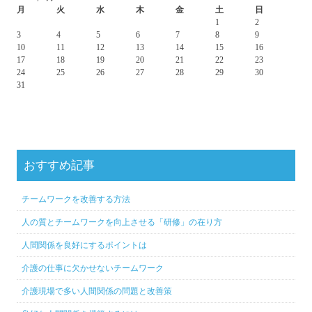
月
火
水
木
金
土
日
1
2
3
4
5
6
7
8
9
10
11
12
13
14
15
16
17
18
19
20
21
22
23
24
25
26
27
28
29
30
31
おすすめ記事
チームワークを改善する方法
人の質とチームワークを向上させる「研修」の在り方
人間関係を良好にするポイントは
介護の仕事に欠かせないチームワーク
介護現場で多い人間関係の問題と改善策