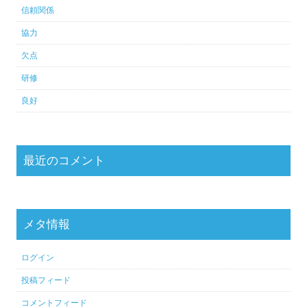
信頼関係
協力
欠点
研修
良好
最近のコメント
メタ情報
ログイン
投稿フィード
コメントフィード